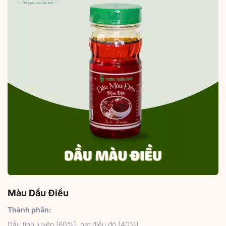
Màu Dầu Điều
Thành phần:
Dầu tinh luyện (60%), hạt điều đỏ (40%)