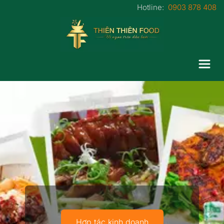
Hotline:  
0903 878 408
Hợp tác kinh doanh