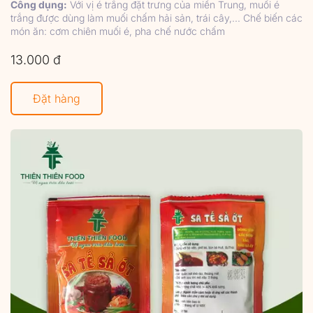
Công dụng:
Với vị é trắng đặt trưng của miền Trung, muối é
trắng được dùng làm muối chấm hải sản, trái cây,... Chế biến các
món ăn: cơm chiên muối é, pha chế nước chấm
13.000 đ
Đặt hàng