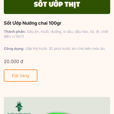
Sốt Ướp Nướng chai 100gr
Thành phần:
Dầu ăn, muối, đường, xì dầu, dầu hào, tỏi, ớt, chất
điều vị (621)
Công dụng:
Ướp thịt trước 30 phút trước khi chế biến món ăn.
20.000 đ
Đặt hàng