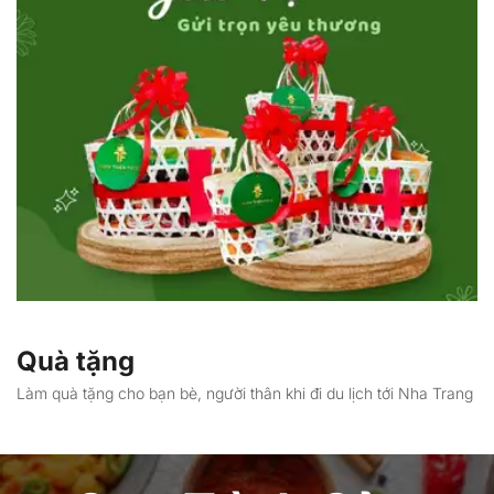
Quà tặng
Làm quà tặng cho bạn bè, người thân khi đi du lịch tới Nha Trang