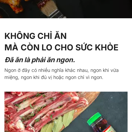
KHÔNG CHỈ ĂN
MÀ
CÒN LO CHO SỨC KHỎE
Đã ăn là phải ăn ngon.
Ngon ở đây có nhiều nghĩa khác nhau, ngon khi vừa 
miệng, ngon khi đủ vị hoặc ngon chỉ vì ngon.