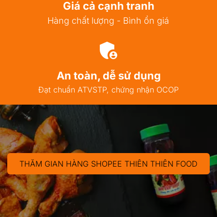
Giá cả cạnh tranh
Hàng chất lượng - Bình ổn giá
An toàn, dễ sử dụng
Đạt chuẩn ATVSTP, chứng nhận OCOP
THĂM GIAN HÀNG SHOPEE THIÊN THIÊN FOOD