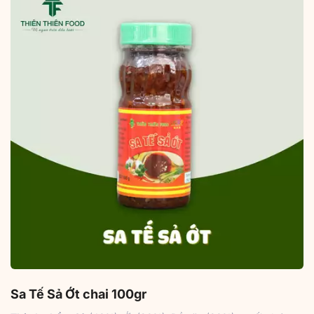
Sa Tế Sả Ớt chai 100gr