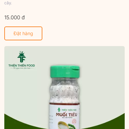
cây.
15.000 đ
Đặt hàng