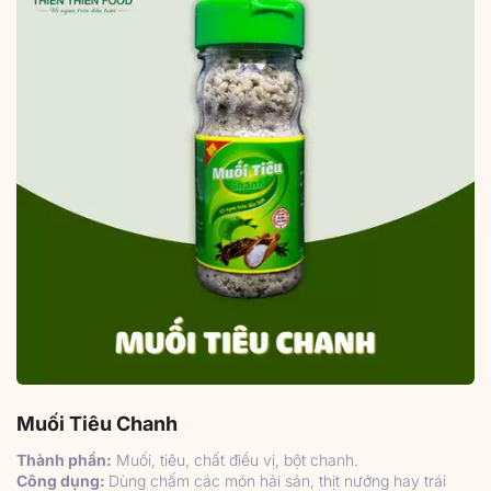
Muối Tiêu Chanh
Thành phần:
Muối, tiêu, chất điều vị, bột chanh.
Công dụng:
Dùng chấm các món hải sản, thịt nướng hay trái