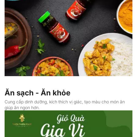
Ăn sạch - Ăn khỏe
Cung cấp dinh dưỡng, kích thích vị giác, tạo màu cho món ăn 
giúp ăn ngon hơn.