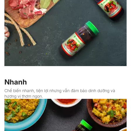
Nhanh
Chế biến nhanh, tiện lợi nhưng vẫn đảm bảo dinh dưỡng và 
hương vị thơm ngon.