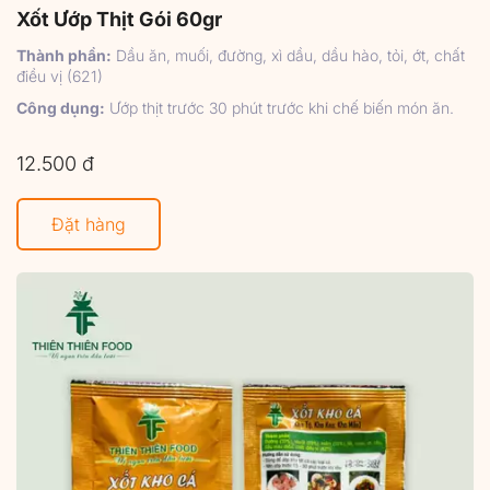
Xốt Ướp Thịt Gói 60gr
Thành phần:
Dầu ăn, muối, đường, xì dầu, dầu hào, tỏi, ớt, chất
điều vị (621)
Công dụng:
Ướp thịt trước 30 phút trước khi chế biến món ăn.
12.500 đ
Đặt hàng